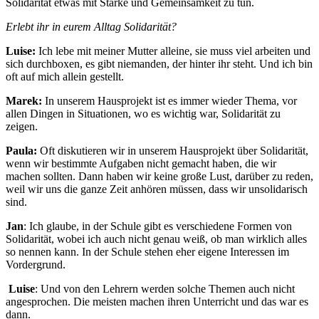
Solidarität etwas mit Stärke und Gemeinsamkeit zu tun.
Erlebt ihr in eurem Alltag Solidarität?
Luise:
Ich lebe mit meiner Mutter alleine, sie muss viel arbeiten und
sich durchboxen, es gibt niemanden, der hinter ihr steht. Und ich bin
oft auf mich allein gestellt.
Marek:
In unserem Hausprojekt ist es immer wieder Thema, vor
allen Dingen in Situationen, wo es wichtig war, Solidarität zu
zeigen.
Paula:
Oft diskutieren wir in unserem Hausprojekt über Solidarität,
wenn wir bestimmte Aufgaben nicht gemacht haben, die wir
machen sollten. Dann haben wir keine große Lust, darüber zu reden,
weil wir uns die ganze Zeit anhören müssen, dass wir unsolidarisch
sind.
Jan
: Ich glaube, in der Schule gibt es verschiedene Formen von
Solidarität, wobei ich auch nicht genau weiß, ob man wirklich alles
so nennen kann. In der Schule stehen eher eigene Interessen im
Vordergrund.
Luise
: Und von den Lehrern werden solche Themen auch nicht
angesprochen. Die meisten machen ihren Unterricht und das war es
dann.