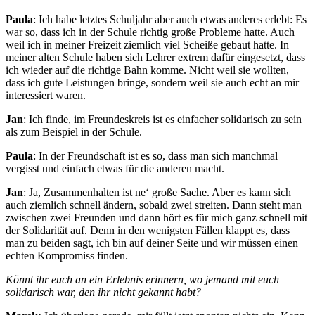
Paula
: Ich habe letztes Schuljahr aber auch etwas anderes erlebt: Es
war so, dass ich in der Schule richtig große Probleme hatte. Auch
weil ich in meiner Freizeit ziemlich viel Scheiße gebaut hatte. In
meiner alten Schule haben sich Lehrer extrem dafür eingesetzt, dass
ich wieder auf die richtige Bahn komme. Nicht weil sie wollten,
dass ich gute Leistungen bringe, sondern weil sie auch echt an mir
interessiert waren.
Jan
: Ich finde, im Freundeskreis ist es einfacher solidarisch zu sein
als zum Beispiel in der Schule.
Paula
: In der Freundschaft ist es so, dass man sich manchmal
vergisst und einfach etwas für die anderen macht.
Jan
: Ja, Zusammenhalten ist ne‘ große Sache. Aber es kann sich
auch ziemlich schnell ändern, sobald zwei streiten. Dann steht man
zwischen zwei Freunden und dann hört es für mich ganz schnell mit
der Solidarität auf. Denn in den wenigsten Fällen klappt es, dass
man zu beiden sagt, ich bin auf deiner Seite und wir müssen einen
echten Kompromiss finden.
Könnt ihr euch an ein Erlebnis erinnern, wo jemand mit euch
solidarisch war, den ihr nicht gekannt habt?