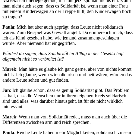
Marek:
Ich überlege gerade, mir fällt jetzt spontan nichts ein. Kann
man nicht auch sagen, dass es Solidarität ist, wenn man einer Frau
mit einem Kinderwagen an der Treppe hilft, den Kinderwagen hoch
zu tragen?
Paula
: Mich hat aber auch geprägt, dass Leute nicht solidarisch
waren. Zum Beispiel was Gewalt angeht: Da erinnere ich mich, dass
ich als Kind gesehen habe, wie jemand zusammengeschlagen
wurde. Aber niemand hat eingegriffen.
Würdest du sagen, dass Solidarität im Alltag in der Gesellschaft
allgemein nicht so verbreitet ist?
Marek
: Man hätte es glaube ich ganz gerne, aber von nichts kommt
nichts. Ich glaube, wenn wir solidarisch und nett wären, würden das
andere Leute sehen und gut finden.
Jan
: Ich glaube schon, dass es genug Solidarität gibt. Das Problem
ist halt, dass die Menschen nur in ihrem eigenen Kreis solidarisch
sind und alles, was darüber hinausgeht, ist für sie nicht wirklich
interessant.
Marek
: Wenn man von Solidarität redet, muss man auch über die
Differenzen zwischen arm und reich sprechen.
Paula
: Reiche Leute haben mehr Möglichkeiten, solidarisch zu sein