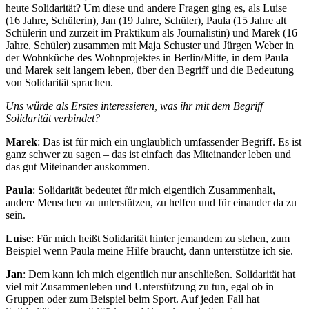
heute Solidarität? Um diese und andere Fragen ging es, als Luise
(16 Jahre, Schülerin), Jan (19 Jahre, Schüler), Paula (15 Jahre alt
Schülerin und zurzeit im Praktikum als Journalistin) und Marek (16
Jahre, Schüler) zusammen mit Maja Schuster und Jürgen Weber in
der Wohnküche des Wohnprojektes in Berlin/Mitte, in dem Paula
und Marek seit langem leben, über den Begriff und die Bedeutung
von Solidarität sprachen.
Uns würde als Erstes interessieren, was ihr mit dem Begriff
Solidarität verbindet?
Marek
: Das ist für mich ein unglaublich umfassender Begriff. Es ist
ganz schwer zu sagen – das ist einfach das Miteinander leben und
das gut Miteinander auskommen.
Paula
: Solidarität bedeutet für mich eigentlich Zusammenhalt,
andere Menschen zu unterstützen, zu helfen und für einander da zu
sein.
Luise
: Für mich heißt Solidarität hinter jemandem zu stehen, zum
Beispiel wenn Paula meine Hilfe braucht, dann unterstütze ich sie.
Jan
: Dem kann ich mich eigentlich nur anschließen. Solidarität hat
viel mit Zusammenleben und Unterstützung zu tun, egal ob in
Gruppen oder zum Beispiel beim Sport. Auf jeden Fall hat