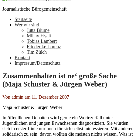
Journalistische Bürogemeinschaft
Startseite
Wer wir sind
Jutta Blume
Millay Hyatt
Tobias Lambert
Friederike Lorenz
Tim Zülch
Kontakt
Impressum/Datenschutz
Zusammenhalten ist ne‘ große Sache
(Maja Schuster & Jürgen Weber)
Von
admin
am
11. Dezember 2007
Maja Schuster & Jürgen Weber
In öffentlichen Debatten wird gerne ein Wertezerfall unter
Jugendlichen und jungen Erwachsenen diagnostiziert. Sie würden
sich in erster Linie nur noch für sich selbst interessieren. Mit anderen
solidarisch zu sein, davon wollten die meisten nichts wissen. Was ist