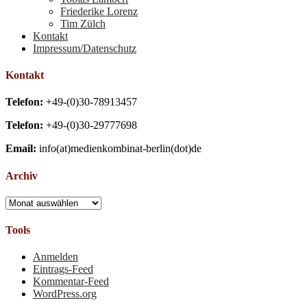
Friederike Lorenz
Tim Zülch
Kontakt
Impressum/Datenschutz
Kontakt
Telefon:
+49-(0)30-78913457
Telefon:
+49-(0)30-29777698
Email:
info(at)medienkombinat-berlin(dot)de
Archiv
Archiv
Tools
Anmelden
Eintrags-Feed
Kommentar-Feed
WordPress.org