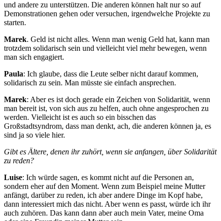
und andere zu unterstützen. Die anderen können halt nur so auf
Demonstrationen gehen oder versuchen, irgendwelche Projekte zu
starten.
Marek
. Geld ist nicht alles. Wenn man wenig Geld hat, kann man
trotzdem solidarisch sein und vielleicht viel mehr bewegen, wenn
man sich engagiert.
Paula
: Ich glaube, dass die Leute selber nicht darauf kommen,
solidarisch zu sein. Man müsste sie einfach ansprechen.
Marek
: Aber es ist doch gerade ein Zeichen von Solidarität, wenn
man bereit ist, von sich aus zu helfen, auch ohne angesprochen zu
werden. Vielleicht ist es auch so ein bisschen das
Großstadtsyndrom, dass man denkt, ach, die anderen können ja, es
sind ja so viele hier.
Gibt es Ältere, denen ihr zuhört, wenn sie anfangen, über Solidarität
zu reden?
Luise
: Ich würde sagen, es kommt nicht auf die Personen an,
sondern eher auf den Moment. Wenn zum Beispiel meine Mutter
anfängt, darüber zu reden, ich aber andere Dinge im Kopf habe,
dann interessiert mich das nicht. Aber wenn es passt, würde ich ihr
auch zuhören. Das kann dann aber auch mein Vater, meine Oma